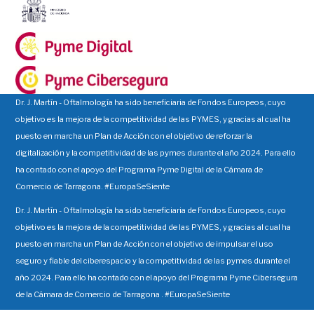
Dr. J. Martín - Oftalmología ha sido beneficiaria de Fondos Europeos, cuyo
objetivo es la mejora de la competitividad de las PYMES, y gracias al cual ha
puesto en marcha un Plan de Acción con el objetivo de reforzar la
digitalización y la competitividad de las pymes durante el año 2024. Para ello
ha contado con el apoyo del Programa Pyme Digital de la Cámara de
Comercio de Tarragona. #EuropaSeSiente
Dr. J. Martín - Oftalmología ha sido beneficiaria de Fondos Europeos, cuyo
objetivo es la mejora de la competitividad de las PYMES, y gracias al cual ha
puesto en marcha un Plan de Acción con el objetivo de impulsar el uso
seguro y fiable del ciberespacio y la competitividad de las pymes durante el
año 2024. Para ello ha contado con el apoyo del Programa Pyme Cibersegura
de la Cámara de Comercio de Tarragona . #EuropaSeSiente