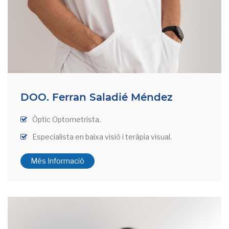
DOO. Ferran Saladié Méndez
Òptic Optometrista.
Especialista en baixa visió i teràpia visual.
Més Informació