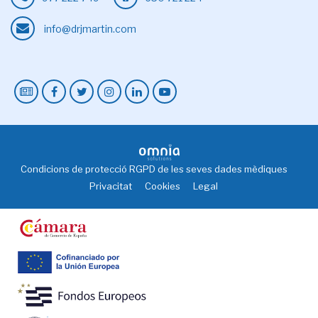
info@drjmartin.com
Condicions de protecció RGPD de les seves dades mèdiques
Privacitat
Cookies
Legal