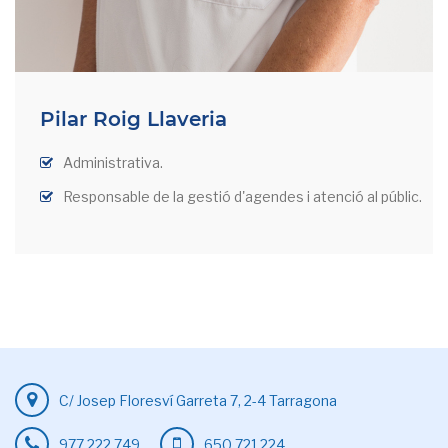
Pilar Roig Llaveria
Administrativa.
Responsable de la gestió d'agendes i atenció al públic.
C/ Josep Floresví Garreta 7, 2-4 Tarragona
977 222 749
650 721 224