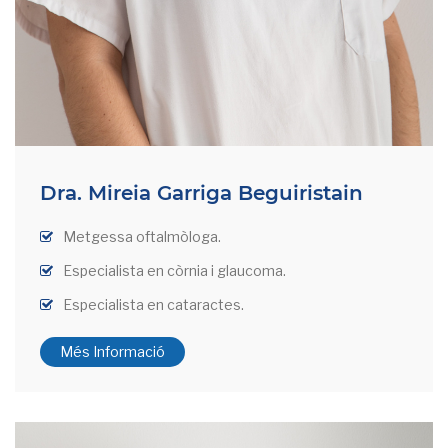
Dra. Mireia Garriga Beguiristain
Metgessa oftalmòloga.
Especialista en còrnia i glaucoma.
Especialista en cataractes.
Més Informació