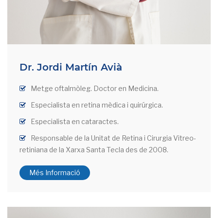
Dr. Jordi Martín Avià
Metge oftalmòleg. Doctor en Medicina.
Especialista en retina mèdica i quirúrgica.
Especialista en cataractes.
Responsable de la Unitat de Retina i Cirurgia Vitreo-
retiniana de la Xarxa Santa Tecla des de 2008.
Més Informació