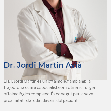
Dr. Jordi Martín Avià
El Dr. Jordi Martín és un oftalmòleg amb àmplia
trajectòria com a especialista en retina i cirurgia
oftalmològica complexa. És conegut per la seva
proximitat i claredat davant del pacient.