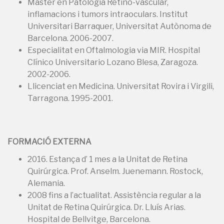
Màster en Patologia Retino-vascular,
inflamacions i tumors intraoculars. Institut
Universitari Barraquer, Universitat Autònoma de
Barcelona. 2006-2007.
Especialitat en Oftalmologia via MIR. Hospital
Clínico Universitario Lozano Blesa, Zaragoza.
2002-2006.
Llicenciat en Medicina. Universitat Rovira i Virgili,
Tarragona. 1995-2001.
FORMACIÓ EXTERNA
2016. Estança d’ 1 mes a la Unitat de Retina
Quirúrgica. Prof. Anselm. Juenemann. Rostock,
Alemania.
2008 fins a l’actualitat. Assistència regular a la
Unitat de Retina Quirúrgica. Dr. Lluís Arias.
Hospital de Bellvitge, Barcelona.