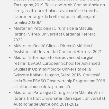
Tarragona, 2019. Tesis doctoral: “Competència en
cirurgia vitreorretiniana: avaluació de la corba
d’aprenentatge de la vitrectomia mitjançant
l’anàlisi CUSUM"
Màster en Patologia i Cirurgia de la Màcula,
Retina i Vitreo. Universitat Cardenal Herrera.
2022.
Màster en Gestió Clínica, Direcció Mèdica i
Assistencial. Universitat Cardenal Herrera. 2021.
Màster “intermediate and advanced surgial
retina". ESASO. European School for Advanced
Studies in Ophthalmology. Università della
Svizzera italiana. Lugano, Suiza. 2016. Concesió
de la Beca ESASO Observership Programme 2016
al millor alumne de la promoció.
Màster en Patologia i Cirurgia de la Màcula, Vitri i
Retina. Institut Universitari Barraquer, Universitat
Autònoma de Barcelona. 2011-2012.