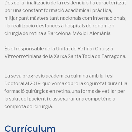
Des de la finalització de la residència s’ha caracteritzat
per una constant formació acadèmica i pràctica,
mitjançant màsters tant nacionals com internacionals,
i la realització d’estances a hospitals de renom en
cirurgia de retina a Barcelona, Mèxic i Alemània.
És el responsable de la Unitat de Retina i Cirurgia
Vitreorretiniana de la Xarxa Santa Tecla de Tarragona.
La seva progresió acadèmica culmina amb la Tesi
Doctoral al 2019, que versa sobre la seguretat durant la
formació quirúrgica en retina, una forma de vetllar per
la salut del pacient i d’assegurar una competència
completa del cirurgià.
Currículum