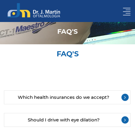
FAQ'S
FAQ'S
Which health insurances do we accept?
Should I drive with eye dilation?