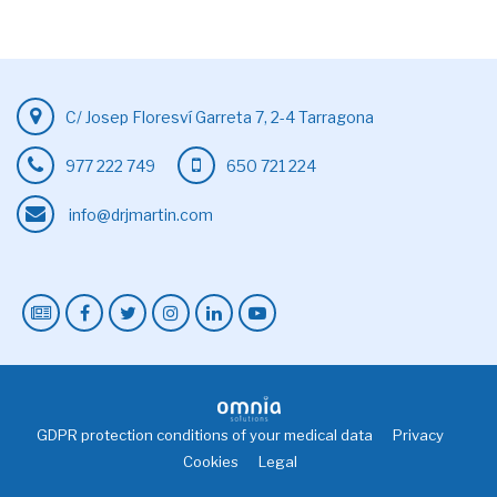
C/ Josep Floresví Garreta 7, 2-4 Tarragona
977 222 749
650 721 224
info@drjmartin.com
GDPR protection conditions of your medical data
Privacy
Cookies
Legal