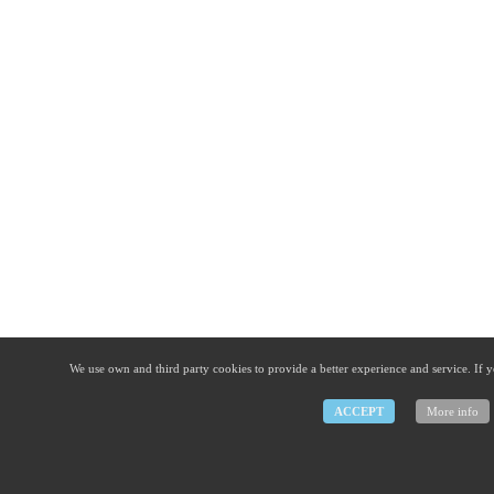
We use own and third party cookies to provide a better experience and service. If y
ACCEPT
More info