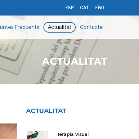
ESP
CAT
ENG
untes Freqüents
Actualitat
Contacte
ACTUALITAT
ACTUALITAT
Teràpia Visual