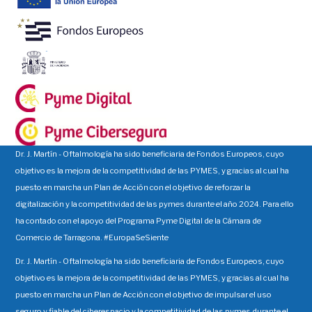
Dr. J. Martín - Oftalmología ha sido beneficiaria de Fondos Europeos, cuyo
objetivo es la mejora de la competitividad de las PYMES, y gracias al cual ha
puesto en marcha un Plan de Acción con el objetivo de reforzar la
digitalización y la competitividad de las pymes durante el año 2024. Para ello
ha contado con el apoyo del Programa Pyme Digital de la Cámara de
Comercio de Tarragona. #EuropaSeSiente
Dr. J. Martín - Oftalmología ha sido beneficiaria de Fondos Europeos, cuyo
objetivo es la mejora de la competitividad de las PYMES, y gracias al cual ha
puesto en marcha un Plan de Acción con el objetivo de impulsar el uso
seguro y fiable del ciberespacio y la competitividad de las pymes durante el