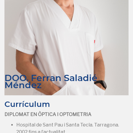
DOO. Ferran Saladié
Méndez
Currículum
DIPLOMAT EN ÒPTICA I OPTOMETRIA
Hospital de Sant Pau i Santa Tecla. Tarragona.
2002 fins a l’actualitat.