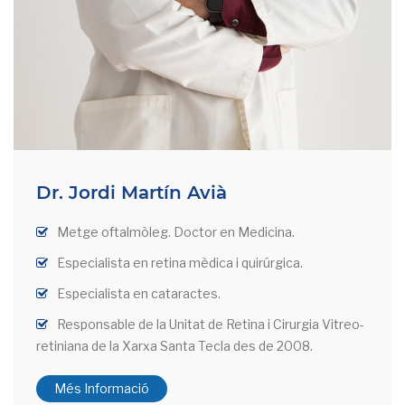
Dr. Jordi Martín Avià
Metge oftalmòleg. Doctor en Medicina.
Especialista en retina mèdica i quirúrgica.
Especialista en cataractes.
Responsable de la Unitat de Retina i Cirurgia Vitreo-
retiniana de la Xarxa Santa Tecla des de 2008.
Més Informació