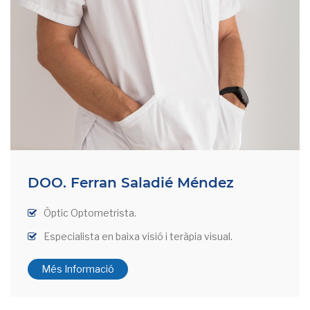
DOO. Ferran Saladié Méndez
Òptic Optometrista.
Especialista en baixa visió i teràpia visual.
Més Informació