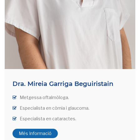
Dra. Mireia Garriga Beguiristain
Metgessa oftalmòloga.
Especialista en còrnia i glaucoma.
Especialista en cataractes.
Més Informació